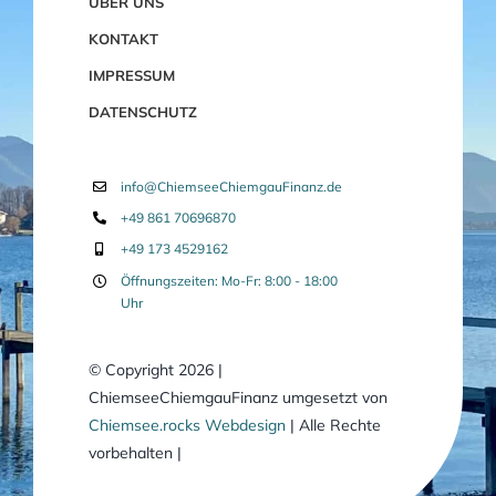
ÜBER UNS
KONTAKT
IMPRESSUM
DATENSCHUTZ
info@ChiemseeChiemgauFinanz.de
+49 861 70696870
+49 173 4529162
Öffnungszeiten: Mo-Fr: 8:00 - 18:00
Uhr
© Copyright 2026 |
ChiemseeChiemgauFinanz umgesetzt von
Chiemsee.rocks Webdesign
| Alle Rechte
vorbehalten |