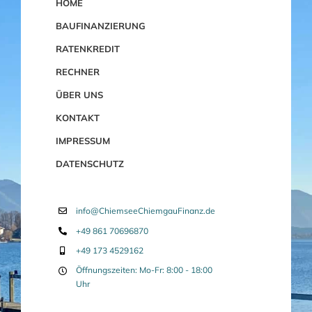
HOME
BAUFINANZIERUNG
RATENKREDIT
RECHNER
ÜBER UNS
KONTAKT
IMPRESSUM
DATENSCHUTZ
info@ChiemseeChiemgauFinanz.de
+49 861 70696870
+49 173 4529162
Öffnungszeiten: Mo-Fr: 8:00 - 18:00
Uhr